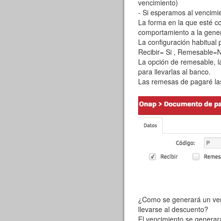
vencimiento)
- Si esperamos al vencimie
La forma en la que esté c
comportamiento a la gener
La configuración habitual 
Recibir= Si , Remesable=N
La opción de remesable, 
para llevarlas al banco.
Las remesas de pagaré las
¿Como se generará un ven
llevarse al descuento?
El vencimiento se generará