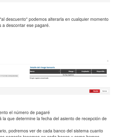
 "al descuento" podemos alterarla en cualquier momento
s a descontar ese pagaré.
ento el número de pagaré
á la que determine la fecha del asiento de recepción de
cario, podremos ver de cada banco del sistema cuanto
ntos pagarés tenemos en cada banco y como hemos