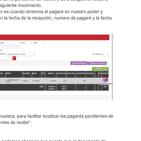
siguiente movimiento.
ón es cuando tenemos el pagaré en nuestro poder y
ón la fecha de la recepción, numero de pagaré y la fecha
uestra, para facilitar localizar los pagarés pendientes de
entes de recibir".
.