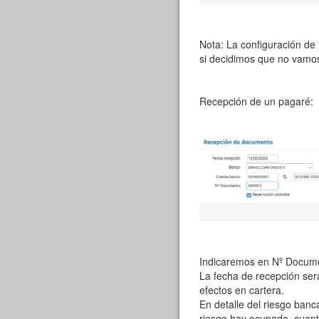
Nota: La configuración de
si decidimos que no vamo
Recepción de un pagaré:
Indicaremos en Nº Docum
La fecha de recepción ser
efectos en cartera.
En detalle del riesgo ban
riesgo hay ocupado, cua