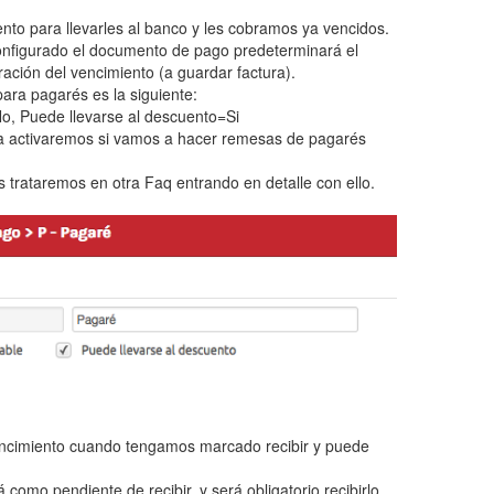
nto para llevarles al banco y les cobramos ya vencidos.
onfigurado el documento de pago predeterminará el
ación del vencimiento (a guardar factura).
para pagarés es la siguiente:
o, Puede llevarse al descuento=Si
la activaremos si vamos a hacer remesas de pagarés
 trataremos en otra Faq entrando en detalle con ello.
cimiento cuando tengamos marcado recibir y puede
 como pendiente de recibir, y será obligatorio recibirlo