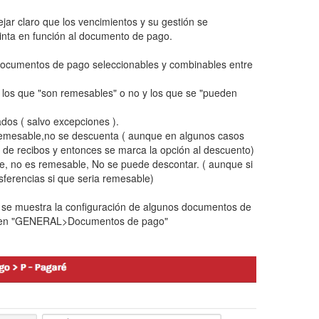
jar claro que los vencimientos y su gestión se
inta en función al documento de pago.
documentos de pago seleccionables y combinables entre
, los que "son remesables" o no y los que se "pueden
os ( salvo excepciones ).
 remesable,no se descuenta ( aunque en algunos casos
o de recibos y entonces se marca la opción al descuento)
be, no es remesable, No se puede descontar. ( aunque si
ferencias si que seria remesable)
 se muestra la configuración de algunos documentos de
 en "GENERAL>Documentos de pago"