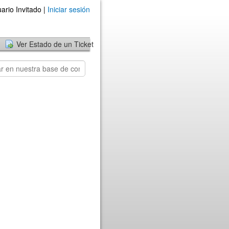
ario Invitado |
Iniciar sesión
Ver Estado de un Ticket