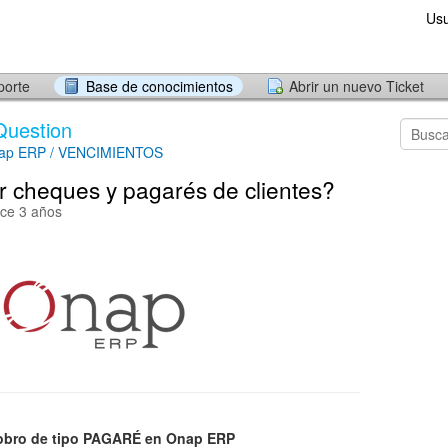
Usu
porte
Base de conocimientos
Abrir un nuevo Ticket
Question
ap ERP / VENCIMIENTOS
 cheques y pagarés de clientes?
ace 3 años
cobro de tipo PAGARÉ en Onap ERP