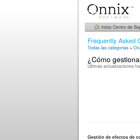
Inicio Centro de So
Frequently Asked 
Todas las categorias
»
On
¿Cómo gestionar
Últimas actualizaciones h
Gestión de efectos de 