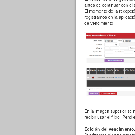
antes de continuar con el 
El momento de la recepci
registramos en la aplicaci
de vencimiento.
En la imagen superior se m
recibir usar el filtro "Pendi
Edición del vencimiento