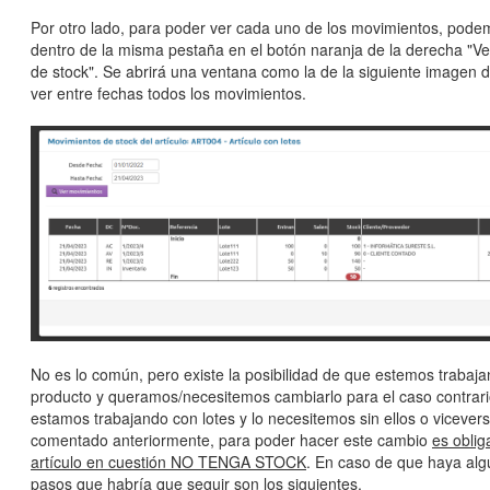
Por otro lado, para poder ver cada uno de los movimientos, podem
dentro de la misma pestaña en el botón naranja de la derecha "V
de stock". Se abrirá una ventana como la de la siguiente imagen
ver entre fechas todos los movimientos.
No es lo común, pero existe la posibilidad de que estemos trabaj
producto y queramos/necesitemos cambiarlo para el caso contrario,
estamos trabajando con lotes y lo necesitemos sin ellos o viceve
comentado anteriormente, para poder hacer este cambio
es oblig
artículo en cuestión NO TENGA STOCK
. En caso de que haya alg
pasos que habría que seguir son los siguientes.