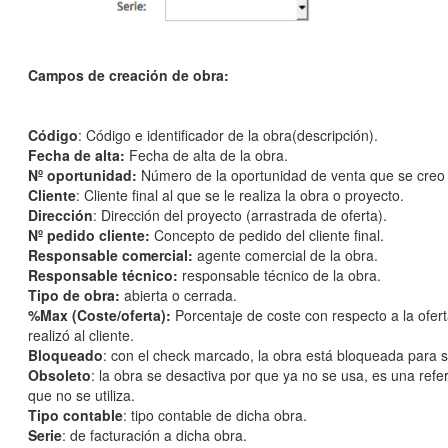
Campos de creación de obra:
Código
: Código e identificador de la obra(descripción).
Fecha de alta:
Fecha de alta de la obra.
Nº oportunidad:
Número de la oportunidad de venta que se creo 
Cliente
: Cliente final al que se le realiza la obra o proyecto.
Dirección
: Dirección del proyecto (arrastrada de oferta).
Nº pedido cliente:
Concepto de pedido del cliente final.
Responsable comercial:
agente comercial de la obra.
Responsable técnico:
responsable técnico de la obra.
Tipo de obra:
abierta o cerrada.
%Max (Coste/oferta):
Porcentaje de coste con respecto a la ofert
realizó al cliente.
Bloqueado
: con el check marcado, la obra está bloqueada para s
Obsoleto
: la obra se desactiva por que ya no se usa, es una refe
que no se utiliza.
Tipo contable
: tipo contable de dicha obra.
Serie
: de facturación a dicha obra.