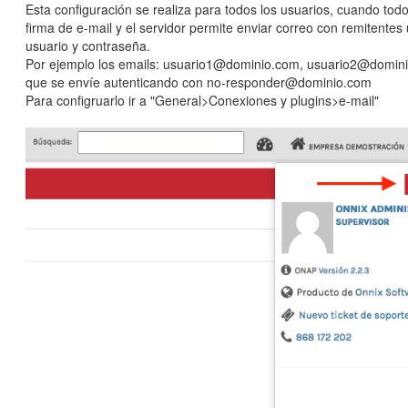
Esta configuración se realiza para todos los usuarios, cuando to
firma de e-mail y el servidor permite enviar correo con remitente
usuario y contraseña.
Por ejemplo los emails: usuario1@dominio.com, usuario2@domin
que se envíe autenticando con no-responder@dominio.com
Para configruarlo ir a "General>Conexiones y plugins>e-mail"